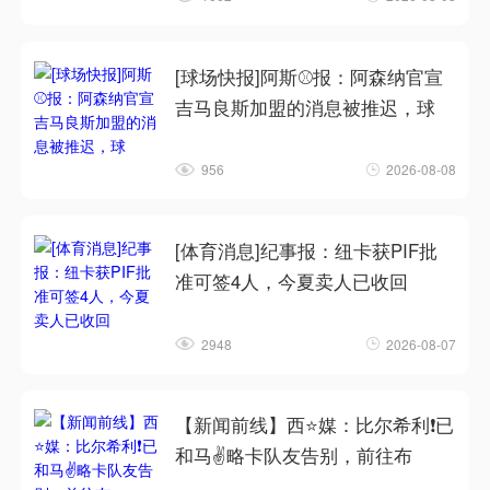
[球场快报]阿斯⚾报：阿森纳官宣
吉马良斯加盟的消息被推迟，球
956
2026-08-08
[体育消息]纪事报：纽卡获PIF批
准可签4人，今夏卖人已收回
2948
2026-08-07
【新闻前线】西⭐媒：比尔希利❗已
和马✌️略卡队友告别，前往布