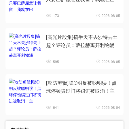
173
2026-08-05
[高光片段集]搞半天不去沙特去土
超？评论员：萨拉赫离开利物浦
595
2026-08-05
[攻防剪辑]聪⚾明反被聪明误！点
球停顿骗过门将罚进被取消！主
641
2026-08-04