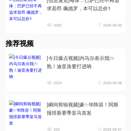
[信息速览]每体：巴萨已经不再追
求若昂·佩德罗，本可以总价1
4062
2026-08-05
推荐视频
[今日爆点视频]内马尔表示我❕✨
熟！迪亚洛要打进呐
2324
2026-08-08
[瞬间剪辑视频]豪✨华阵容！阿斯
报排新赛季皇马首发
235
2026-08-07