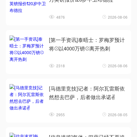
4876
2026-08-06
[第一手资讯]泰晤士：罗梅罗预计
将⚾以4000万镑⚾离开热刺
2318
2026-08-06
[马德里竞技]记者：阿尔瓦雷斯依
然想去巴萨，后者做出承诺✌️
2955
2026-08-05