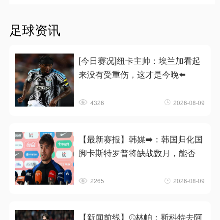
足球资讯
[今日赛况]纽卡主帅：埃兰加看起
来没有受重伤，这才是今晚⬅️
4326
2026-08-09
【最新赛报】韩媒➡️：韩国归化国
脚卡斯特罗普将缺战数月，能否
2265
2026-08-09
【新闻前线】⚾林帕：斯科特去阿