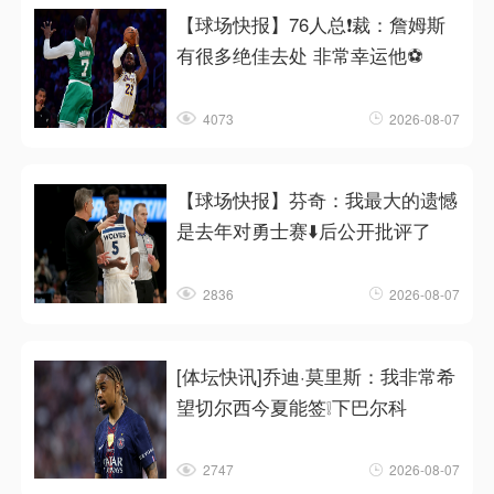
【球场快报】76人总❗裁：詹姆斯
有很多绝佳去处 非常幸运他⚽
4073
2026-08-07
【球场快报】芬奇：我最大的遗憾
是去年对勇士赛⬇️后公开批评了
2836
2026-08-07
[体坛快讯]乔迪·莫里斯：我非常希
望切尔西今夏能签❕下巴尔科
2747
2026-08-07