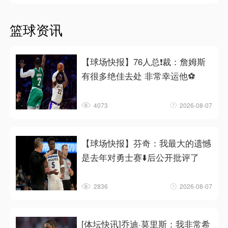
篮球资讯
【球场快报】76人总❗裁：詹姆斯
有很多绝佳去处 非常幸运他⚽
4073
2026-08-07
【球场快报】芬奇：我最大的遗憾
是去年对勇士赛⬇️后公开批评了
2836
2026-08-07
[体坛快讯]乔迪·莫里斯：我非常希