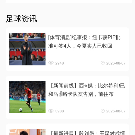
足球资讯
[体育消息]纪事报：纽卡获PIF批
准可签4人，今夏卖人已收回
2948
2026-08-07
【新闻前线】西⭐媒：比尔希利❗已
和马✌️略卡队友告别，前往布
3988
2026-08-07
【最新进展】段刘愚：玉昆对成绩