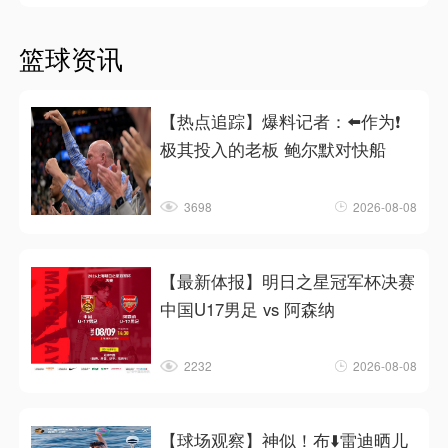
篮球资讯
【热点追踪】爆料记者：⬅️作为❗
极其投入的老板 鲍尔默对快船
3698
2026-08-08
【最新体报】明日之星冠军杯决赛
中国U17男足 vs 阿森纳
2232
2026-08-08
【球场观察】神似！布⬇️雷迪晒儿