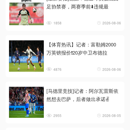
足协禁赛，两赛季前⬇️违规最
1858
2026-08-06
【体育热讯】记者：富勒姆2000
万英镑报价❗20岁中卫布德拉
4876
2026-08-06
[马德里竞技]记者：阿尔瓦雷斯依
然想去巴萨，后者做出承诺✌️
2955
2026-08-05