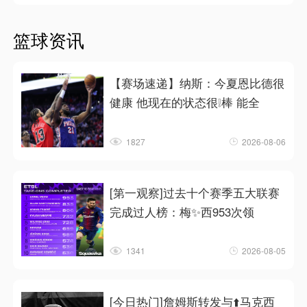
篮球资讯
【赛场速递】纳斯：今夏恩比德很
健康 他现在的状态很❕棒 能全
1827
2026-08-06
[第一观察]过去十个赛季五大联赛
完成过人榜：梅✨西953次领
1341
2026-08-05
[今日热门]詹姆斯转发与⬆️马克西