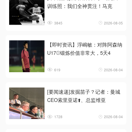
训练照：我们全神贯注！马克
3845
2026-08-05
【即时资讯】浮嶋敏：对阵阿森纳
U17⚾锻炼价值非常大，5天4
619
2026-08-04
[要闻速递]发掘苗子？记者：曼城
CEO索里亚诺⬆️、总监维亚
1728
2026-08-04