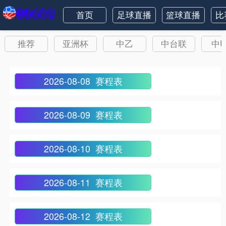
首页
足球直播
篮球直播
比
推荐
亚洲杯
中乙
中台联
中U
2026-08-08 赛程表
2026-08-09 赛程表
2026-08-10 赛程表
2026-08-11 赛程表
2026-08-12 赛程表