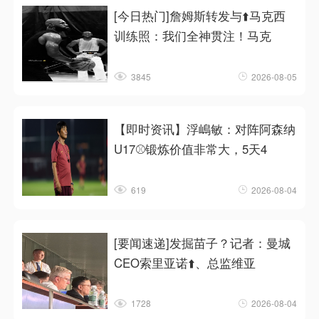
[今日热门]詹姆斯转发与⬆️马克西
训练照：我们全神贯注！马克
3845
2026-08-05
【即时资讯】浮嶋敏：对阵阿森纳
U17⚾锻炼价值非常大，5天4
619
2026-08-04
[要闻速递]发掘苗子？记者：曼城
CEO索里亚诺⬆️、总监维亚
1728
2026-08-04