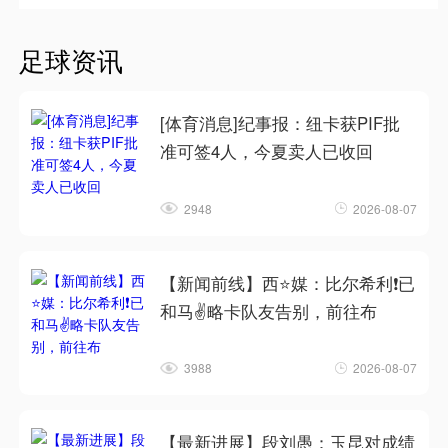
足球资讯
[体育消息]纪事报：纽卡获PIF批
准可签4人，今夏卖人已收回
2948
2026-08-07
【新闻前线】西⭐媒：比尔希利❗已
和马✌️略卡队友告别，前往布
3988
2026-08-07
【最新进展】段刘愚：玉昆对成绩