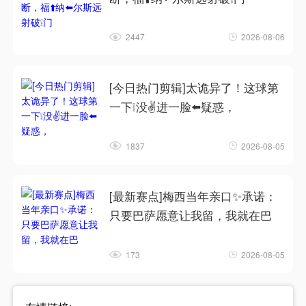
2447
2026-08-06
[今日热门剪辑]太诡异了！这球第
一下❕没✌️进一脸⬅️疑惑，
1837
2026-08-05
[最新赛点]梅西当年亲口✨承诺：
只要巴萨愿意让我留，我就在巴
173
2026-08-05