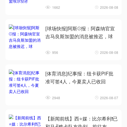
1662
2026-08-08
[球场快报]阿斯⚾报：阿森纳官宣
吉马良斯加盟的消息被推迟，球
956
2026-08-08
[体育消息]纪事报：纽卡获PIF批
准可签4人，今夏卖人已收回
2948
2026-08-07
【新闻前线】西⭐媒：比尔希利❗已
和马✌️略卡队友告别，前往布