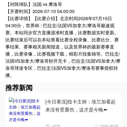
【对阵球队】
法国 vs 摩洛哥
【开赛时间】
2026-07-10 04:00:00
【比赛详情】
【比赛介绍】北京时间2026年07月10日
04:00分，世界杯 : 巴拉圭/法国VS加拿大/摩洛哥极速观
赛。本站同步官方直播源准时直播，比赛数据实时更新。
比赛结束后可以在本站查看比赛全程录像、比赛比分、赛
事结果、赛事相关新闻报道，以及世界杯的最新赛事直
播，比赛录像，比赛视频下载，精彩片段集锦等。巴拉圭/
法国VS加拿大/摩洛哥秒开无卡，巴拉圭/法国VS加拿大/摩
洛哥球迷专区，巴拉圭/法国VS加拿大/摩洛哥赛事授权转
播。
推荐新闻
[今日赛况]纽卡主帅：埃兰加看起
来没有受重伤，这才是今晚⬅️
4326
2026-08-09