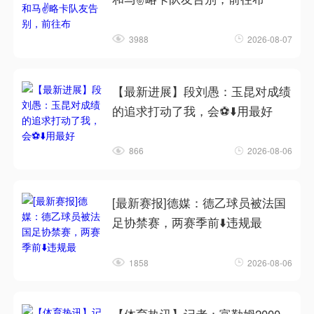
3988
2026-08-07
【最新进展】段刘愚：玉昆对成绩
的追求打动了我，会⚽⬇️用最好
866
2026-08-06
[最新赛报]德媒：德乙球员被法国
足协禁赛，两赛季前⬇️违规最
1858
2026-08-06