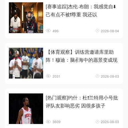
[赛事追踪]杰伦·布朗：我感觉自⬇️
己有点不被❗尊重 我还以
496
2026-08-04
【体育观察】训练营邀请库里助
阵！穆迪：脑✌️海中的愿景变成现
2031
2026-08-03
[热门观察]约什：杜❗兰特用小号批
评队友影响恶劣 因很多孩子
3609
2026-08-03