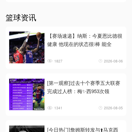
篮球资讯
【赛场速递】纳斯：今夏恩比德很
健康 他现在的状态很❕棒 能全
1827
2026-08-06
[第一观察]过去十个赛季五大联赛
完成过人榜：梅✨西953次领
1341
2026-08-05
[今日热门]詹姆斯转发与⬆️马克西