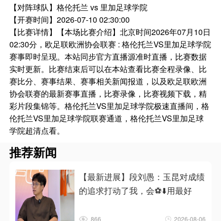
【对阵球队】
格伦托兰 vs 里加足球学院
【开赛时间】
2026-07-10 02:30:00
【比赛详情】
【本场比赛介绍】北京时间2026年07月10日
02:30分，欧足联欧洲协会联赛 : 格伦托兰VS里加足球学院
赛事即时呈现。本站同步官方直播源准时直播，比赛数据
实时更新。比赛结束后可以在本站查看比赛全程录像、比
赛比分、赛事结果、赛事相关新闻报道，以及欧足联欧洲
协会联赛的最新赛事直播，比赛录像，比赛视频下载，精
彩片段集锦等。格伦托兰VS里加足球学院极速直播间，格
伦托兰VS里加足球学院联赛通道，格伦托兰VS里加足球
学院超清点看。
推荐新闻
【最新进展】段刘愚：玉昆对成绩
的追求打动了我，会⚽⬇️用最好
866
2026-08-06