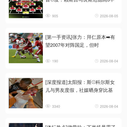
905
2026-08-05
[第一手资讯]张力：拜仁原本➡️有
望2007年对阵国足，但时
190
2026-08-04
[深度报道]太阳报：斯⚾科尔斯女
儿与男友度假，社媒晒身穿比基
3340
2026-08-04