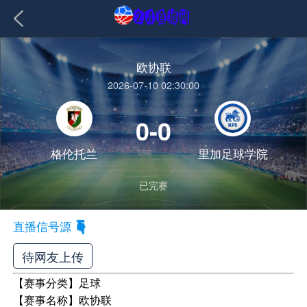
欧协联
2026-07-10 02:30:00
0-0
格伦托兰
里加足球学院
已完赛
直播信号源
待网友上传
【赛事分类】
足球
【赛事名称】
欧协联