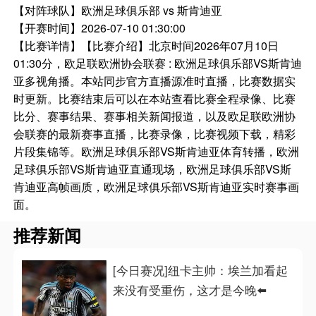
【对阵球队】
欧洲足球俱乐部 vs 斯肯迪亚
【开赛时间】
2026-07-10 01:30:00
【比赛详情】
【比赛介绍】北京时间2026年07月10日
01:30分，欧足联欧洲协会联赛 : 欧洲足球俱乐部VS斯肯迪
亚多视角播。本站同步官方直播源准时直播，比赛数据实
时更新。比赛结束后可以在本站查看比赛全程录像、比赛
比分、赛事结果、赛事相关新闻报道，以及欧足联欧洲协
会联赛的最新赛事直播，比赛录像，比赛视频下载，精彩
片段集锦等。欧洲足球俱乐部VS斯肯迪亚体育转播，欧洲
足球俱乐部VS斯肯迪亚直通现场，欧洲足球俱乐部VS斯
肯迪亚高帧画质，欧洲足球俱乐部VS斯肯迪亚实时赛事画
面。
推荐新闻
[今日赛况]纽卡主帅：埃兰加看起
来没有受重伤，这才是今晚⬅️