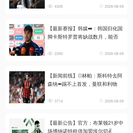
4326
2026-08-09
【最新赛报】韩媒➡️：韩国归化国
脚卡斯特罗普将缺战数月，能否
2265
2026-08-09
【新闻前线】⚾林帕：斯科特去阿
森纳⬅️踢不上首发，曼联和利物
3714
2026-08-09
【最新公告】官方：布莱顿21岁中
场博纳诺特租借加盟埃尔切✌️