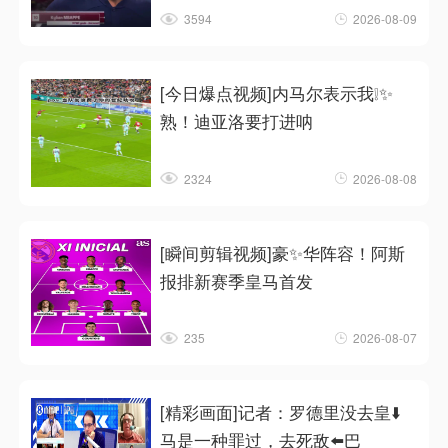
3594
2026-08-09
[今日爆点视频]内马尔表示我❕✨
熟！迪亚洛要打进呐
2324
2026-08-08
[瞬间剪辑视频]豪✨华阵容！阿斯
报排新赛季皇马首发
235
2026-08-07
[精彩画面]记者：罗德里没去皇⬇️
马是一种罪过，去死敌⬅️巴