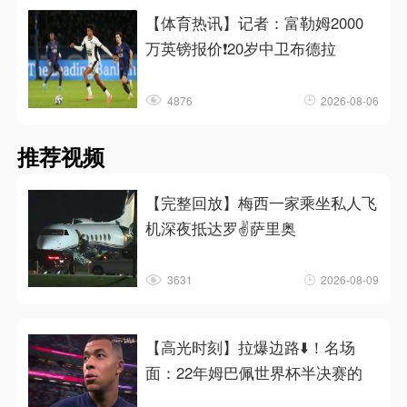
【体育热讯】记者：富勒姆2000
万英镑报价❗20岁中卫布德拉
4876
2026-08-06
推荐视频
【完整回放】梅西一家乘坐私人飞
机深夜抵达罗✌️萨里奥
3631
2026-08-09
【高光时刻】拉爆边路⬇️！名场
面：22年姆巴佩世界杯半决赛的