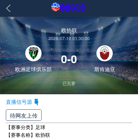
欧协联
2026-07-10 01:30:00
0-0
欧洲足球俱乐部
斯肯迪亚
已完赛
直播信号源
待网友上传
【赛事分类】
足球
【赛事名称】
欧协联