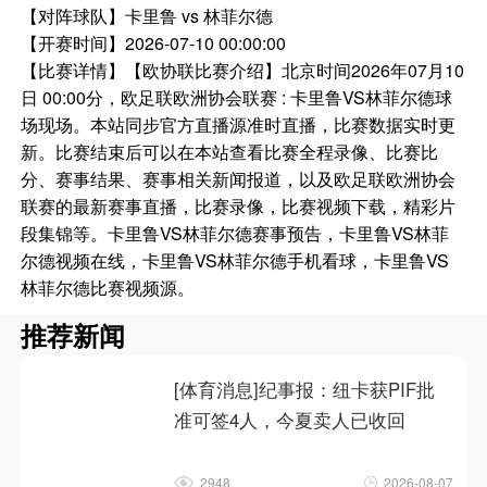
【对阵球队】
卡里鲁 vs 林菲尔德
【开赛时间】
2026-07-10 00:00:00
【比赛详情】
【欧协联比赛介绍】北京时间2026年07月10
日 00:00分，欧足联欧洲协会联赛 : 卡里鲁VS林菲尔德球
场现场。本站同步官方直播源准时直播，比赛数据实时更
新。比赛结束后可以在本站查看比赛全程录像、比赛比
分、赛事结果、赛事相关新闻报道，以及欧足联欧洲协会
联赛的最新赛事直播，比赛录像，比赛视频下载，精彩片
段集锦等。卡里鲁VS林菲尔德赛事预告，卡里鲁VS林菲
尔德视频在线，卡里鲁VS林菲尔德手机看球，卡里鲁VS
林菲尔德比赛视频源。
推荐新闻
[体育消息]纪事报：纽卡获PIF批
准可签4人，今夏卖人已收回
2948
2026-08-07