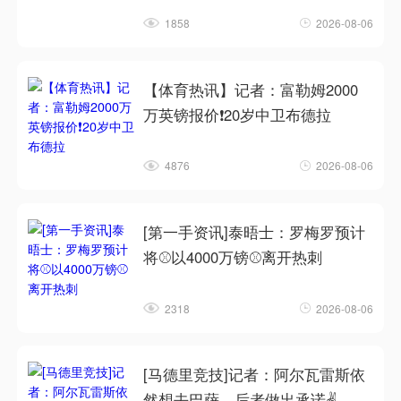
1858
2026-08-06
【体育热讯】记者：富勒姆2000
万英镑报价❗20岁中卫布德拉
4876
2026-08-06
[第一手资讯]泰晤士：罗梅罗预计
将⚾以4000万镑⚾离开热刺
2318
2026-08-06
[马德里竞技]记者：阿尔瓦雷斯依
然想去巴萨，后者做出承诺✌️