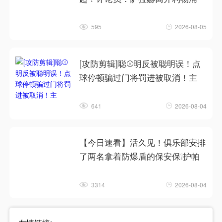
595
2026-08-05
[攻防剪辑]聪⚾明反被聪明误！点
球停顿骗过门将罚进被取消！主
641
2026-08-04
【今日速看】活久见！俱乐部安排
了两名拿着防爆盾的保安保❕护帕
3314
2026-08-04