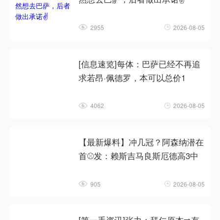
2955
2026-08-05
[信息速览]每体：巴萨已经不再追
求若昂·佩德罗，本可以总价1
4062
2026-08-05
【最新爆料】冲几冠？阿森纳潜在
首⚾发：赖斯吉马良斯厄德高3中
905
2026-08-05