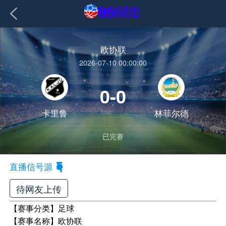
欧协联
2026-07-10 00:00:00
0-0
卡里鲁
林菲尔德
已完赛
直播信号源
待网友上传
【赛事分类】
足球
【赛事名称】
欧协联