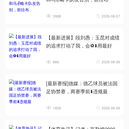
3988
2026-08-07
【最新进展】段刘愚：玉昆对成绩
的追求打动了我，会⚽⬇️用最好
866
2026-08-06
[最新赛报]德媒：德乙球员被法国
足协禁赛，两赛季前⬇️违规最
1858
2026-08-06