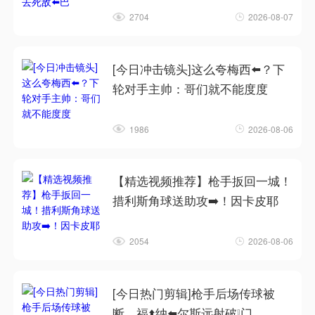
2704
2026-08-07
[今日冲击镜头]这么夸梅西⬅️？下
轮对手主帅：哥们就不能度度
1986
2026-08-06
【精选视频推荐】枪手扳回一城！
措利斯角球送助攻➡️！因卡皮耶
2054
2026-08-06
[今日热门剪辑]枪手后场传球被
断，福⬆️纳⬅️尔斯远射破❕门