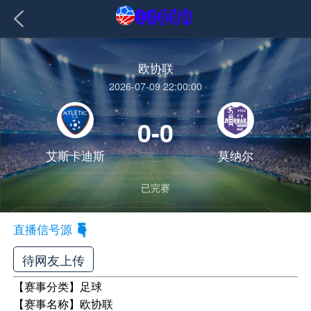
欧协联
2026-07-09 22:00:00
0-0
艾斯卡迪斯
莫纳尔
已完赛
直播信号源
待网友上传
【赛事分类】
足球
【赛事名称】
欧协联