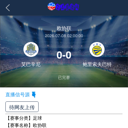
欧协联
2026-07-08 02:00:00
0-0
艾巴辛尼
鲍里索夫巴特
已完赛
直播信号源
待网友上传
【赛事分类】
足球
【赛事名称】
欧协联