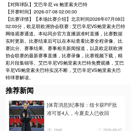
【对阵球队】
艾巴辛尼 vs 鲍里索夫巴特
【开赛时间】
2026-07-08 02:00:00
【比赛详情】
【本场比赛介绍】北京时间2026年07月08日
02:00分，欧足联欧洲协会联赛 : 艾巴辛尼VS鲍里索夫巴特
网络观赛通道。本站同步官方直播源准时直播，比赛数据
实时更新。比赛结束后可以在本站查看比赛全程录像、比
赛比分、赛事结果、赛事相关新闻报道，以及欧足联欧洲
协会联赛的最新赛事直播，比赛录像，比赛视频下载，精
彩片段集锦等。艾巴辛尼VS鲍里索夫巴特免费观播，艾巴
辛尼VS鲍里索夫巴特实况不断，艾巴辛尼VS鲍里索夫巴
特球赛解读。
推荐新闻
[体育消息]纪事报：纽卡获PIF批
准可签4人，今夏卖人已收回
2948
2026-08-07