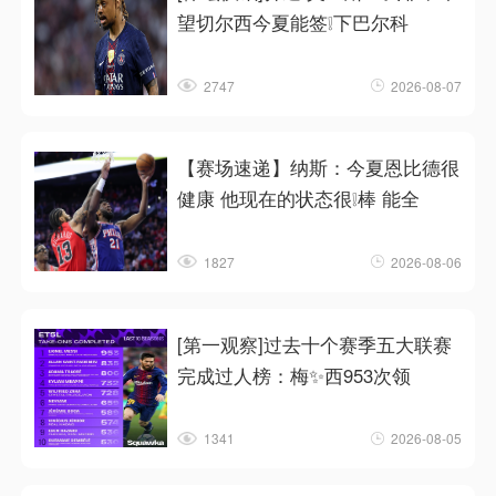
望切尔西今夏能签❕下巴尔科
2747
2026-08-07
【赛场速递】纳斯：今夏恩比德很
健康 他现在的状态很❕棒 能全
1827
2026-08-06
[第一观察]过去十个赛季五大联赛
完成过人榜：梅✨西953次领
1341
2026-08-05