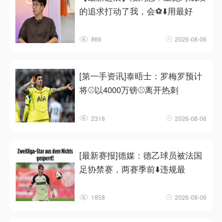
的追求打动了我，会⚽⬇️用最好
866
2026-08-06
[第一手资讯]泰晤士：罗梅罗预计
将⚾以4000万镑⚾离开热刺
2318
2026-08-06
[最新赛报]德媒：德乙球员被法国
足协禁赛，两赛季前⬇️违规最
1858
2026-08-06