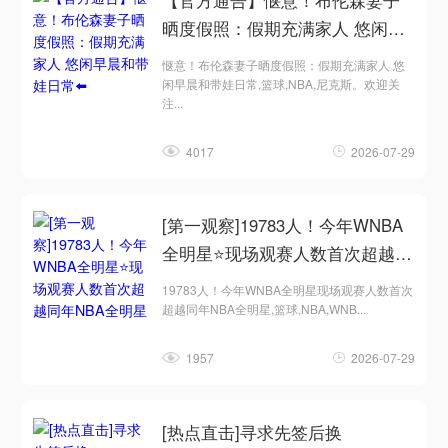
【官方通告】惬意！布伦森妻子
晒度假照：假期充满家人 悠闲早
晨和带娃日常⬅️
惬意！布伦森妻子晒度假照：假期充满家人 悠
闲早晨和带娃日常,篮球,NBA,尼克斯。欢迎关
注...
4017
2026-07-29
[第一观察]19783人！今年WNBA
全明星⭐现场观赛人数首次超越同
年NBA全明星
19783人！今年WNBA全明星现场观赛人数首次
超越同年NBA全明星,篮球,NBA,WNB...
1957
2026-07-29
[热点直击]寻求先签后换