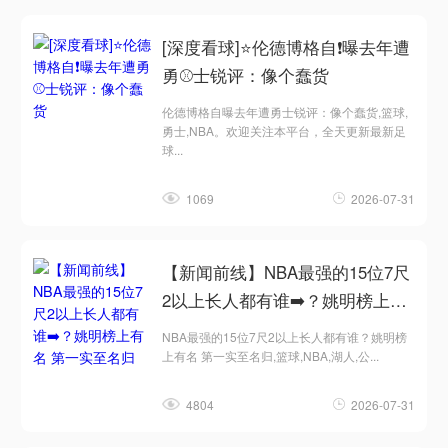
[深度看球]⭐伦德博格自❗曝去年遭
勇⚾士锐评：像个蠢货
伦德博格自曝去年遭勇士锐评：像个蠢货,篮球,
勇士,NBA。欢迎关注本平台，全天更新最新足
球...
1069
2026-07-31
【新闻前线】NBA最强的15位7尺
2以上长人都有谁➡️？姚明榜上有
名 第一实至名归
NBA最强的15位7尺2以上长人都有谁？姚明榜
上有名 第一实至名归,篮球,NBA,湖人,公...
4804
2026-07-31