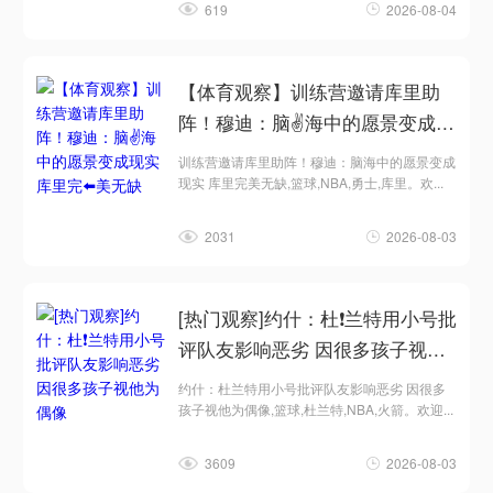
619
2026-08-04
【体育观察】训练营邀请库里助
阵！穆迪：脑✌️海中的愿景变成现
实 库里完⬅️美无缺
训练营邀请库里助阵！穆迪：脑海中的愿景变成
现实 库里完美无缺,篮球,NBA,勇士,库里。欢...
2031
2026-08-03
[热门观察]约什：杜❗兰特用小号批
评队友影响恶劣 因很多孩子视他
为偶像
约什：杜兰特用小号批评队友影响恶劣 因很多
孩子视他为偶像,篮球,杜兰特,NBA,火箭。欢迎...
3609
2026-08-03