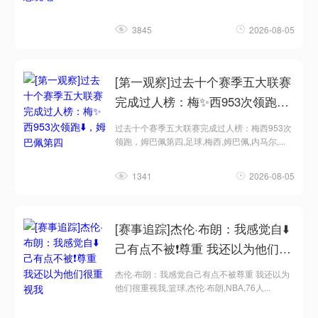
3845
2026-08-05
[第一观察]过去十个赛季五大联赛
完成过人榜：梅✨西953次领跑
⬇️，姆巴佩第四
过去十个赛季五大联赛完成过人榜：梅西953次
领跑，姆巴佩第四,足球,梅西,姆巴佩,内马尔,...
1341
2026-08-05
[赛事追踪]杰伦·布朗：我感觉自⬇️
己有点不被❗尊重 我还以为他们很
重视我
杰伦·布朗：我感觉自己有点不被尊重 我还以为
他们很重视我,篮球,杰伦·布朗,NBA,76人...