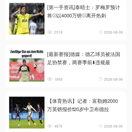
[第一手资讯]泰晤士：罗梅罗预计
将⚾以4000万镑⚾离开热刺
2318
2026-08-06
[最新赛报]德媒：德乙球员被法国
足协禁赛，两赛季前⬇️违规最
1858
2026-08-06
【体育热讯】记者：富勒姆2000
万英镑报价❗20岁中卫布德拉
4876
2026-08-06