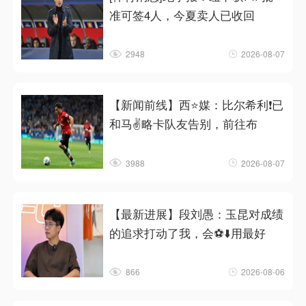
准可签4人，今夏卖人已收回
2948
2026-08-07
【新闻前线】西⭐媒：比尔希利❗已
和马✌️略卡队友告别，前往布
3988
2026-08-07
【最新进展】段刘愚：玉昆对成绩
的追求打动了我，会⚽⬇️用最好
866
2026-08-06