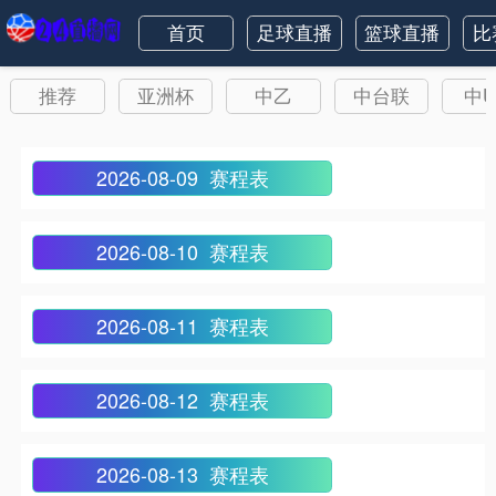
首页
足球直播
篮球直播
比
推荐
亚洲杯
中乙
中台联
中U
2026-08-09 赛程表
2026-08-10 赛程表
2026-08-11 赛程表
2026-08-12 赛程表
2026-08-13 赛程表