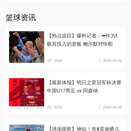
篮球资讯
【热点追踪】爆料记者：⬅️作为❗
极其投入的老板 鲍尔默对快船
3698
2026-08-08
【最新体报】明日之星冠军杯决赛
中国U17男足 vs 阿森纳
2232
2026-08-08
【球场观察】神似！布⬇️雷迪晒儿