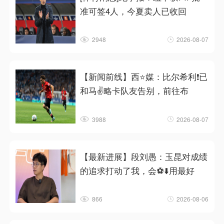
准可签4人，今夏卖人已收回
2948
2026-08-07
【新闻前线】西⭐媒：比尔希利❗已
和马✌️略卡队友告别，前往布
3988
2026-08-07
【最新进展】段刘愚：玉昆对成绩
的追求打动了我，会⚽⬇️用最好
866
2026-08-06