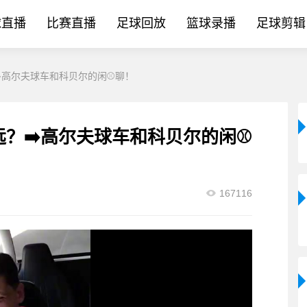
球直播
比赛直播
足球回放
篮球录播
足球剪辑
➡️高尔夫球车和科贝尔的闲⚾聊！
远？➡️高尔夫球车和科贝尔的闲⚾
167116