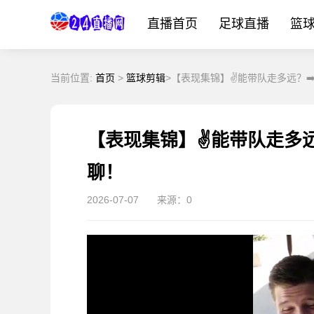
直播首页
足球直播
篮
当前位置:
首页
>
篮球剪辑
>【表现集锦】✌️能带队走多远？
【表现集锦】✌️能带队走多
聊！
2026-07-07
来源：0