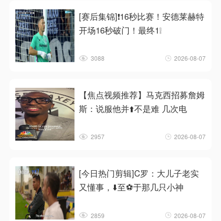
[赛后集锦]❗16秒比赛！安德莱赫特
开场16秒破门！最终1❕
3088
2026-08-07
【焦点视频推荐】马克西招募詹姆
斯：说服他并⬆️不是难 几次电
2957
2026-08-07
[今日热门剪辑]C罗：大儿子老实
又懂事，⬇️至⚽于那几只小神
2859
2026-08-07