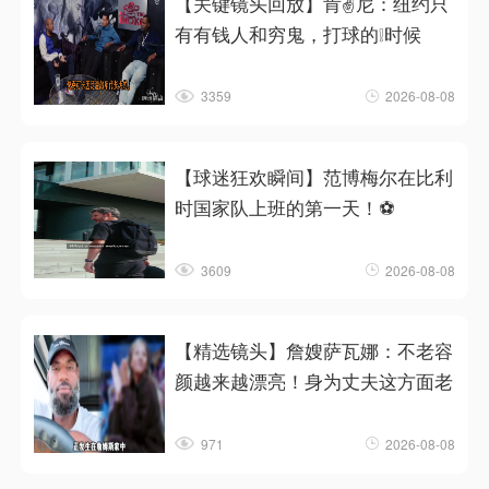
【关键镜头回放】肯✌️尼：纽约只
有有钱人和穷鬼，打球的❕时候
3359
2026-08-08
【球迷狂欢瞬间】范博梅尔在比利
时国家队上班的第一天！⚽
3609
2026-08-08
【精选镜头】詹嫂萨瓦娜：不老容
颜越来越漂亮！身为丈夫这方面老
971
2026-08-08