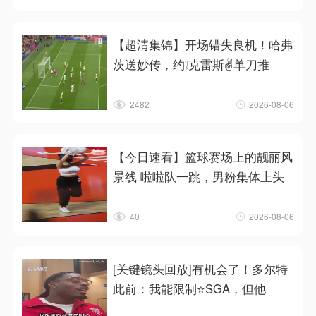
【超清集锦】开场错失良机！哈弗
茨送妙传，约❕克雷斯✌️单刀推
2482
2026-08-06
【今日速看】篮球赛场上的靓丽风
景线 啦啦队一跳，男粉集体上头
40
2026-08-06
[关键镜头回放]有机会了！多尔特
此前：我能限制⭐SGA，但他