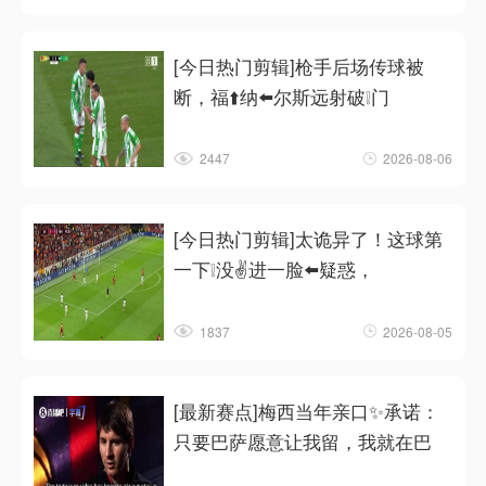
[今日热门剪辑]枪手后场传球被
断，福⬆️纳⬅️尔斯远射破❕门
2447
2026-08-06
[今日热门剪辑]太诡异了！这球第
一下❕没✌️进一脸⬅️疑惑，
1837
2026-08-05
[最新赛点]梅西当年亲口✨承诺：
只要巴萨愿意让我留，我就在巴