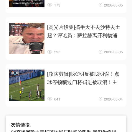
173
2026-08-05
[高光片段集]搞半天不去沙特去土
超？评论员：萨拉赫离开利物浦
595
2026-08-05
[攻防剪辑]聪⚾明反被聪明误！点
球停顿骗过门将罚进被取消！主
641
2026-08-04
友情链接:
24直播网致力于打破地域与时间的限制,我们为您提