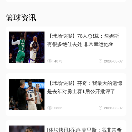
篮球资讯
【球场快报】76人总❗裁：詹姆斯
有很多绝佳去处 非常幸运他⚽
4073
2026-08-07
【球场快报】芬奇：我最大的遗憾
是去年对勇士赛⬇️后公开批评了
2836
2026-08-07
[体坛快讯]乔迪·莫里斯：我非常希