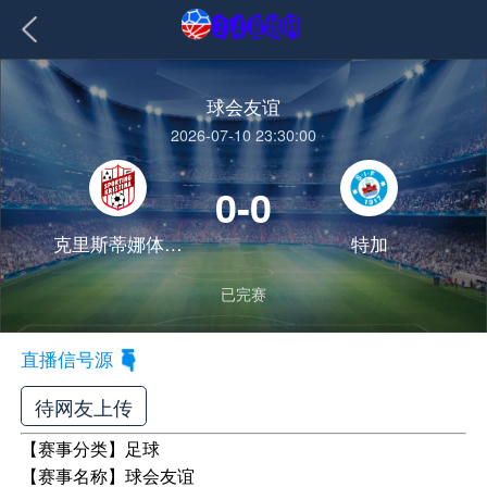
球会友谊
2026-07-10 23:30:00
0-0
克里斯蒂娜体育会
特加
已完赛
直播信号源
待网友上传
【赛事分类】
足球
【赛事名称】
球会友谊