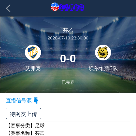
芬乙
2026-07-10 23:30:00
0-0
艾弗克
埃尔维斯B队
已完赛
直播信号源
待网友上传
【赛事分类】
足球
【赛事名称】
芬乙