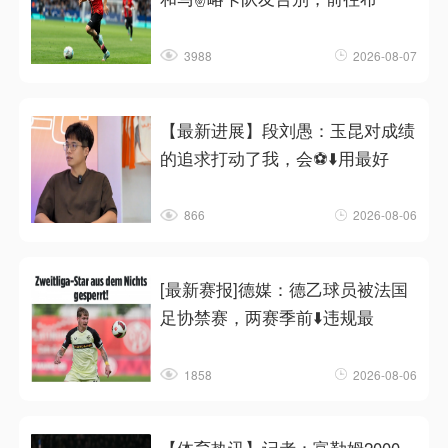
3988
2026-08-07
【最新进展】段刘愚：玉昆对成绩
的追求打动了我，会⚽⬇️用最好
866
2026-08-06
[最新赛报]德媒：德乙球员被法国
足协禁赛，两赛季前⬇️违规最
1858
2026-08-06