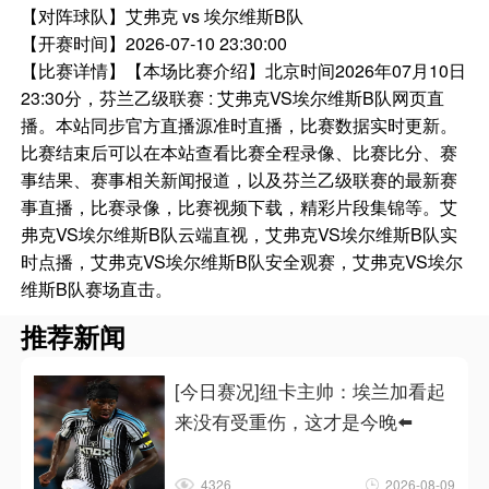
【对阵球队】
艾弗克 vs 埃尔维斯B队
【开赛时间】
2026-07-10 23:30:00
【比赛详情】
【本场比赛介绍】北京时间2026年07月10日
23:30分，芬兰乙级联赛 : 艾弗克VS埃尔维斯B队网页直
播。本站同步官方直播源准时直播，比赛数据实时更新。
比赛结束后可以在本站查看比赛全程录像、比赛比分、赛
事结果、赛事相关新闻报道，以及芬兰乙级联赛的最新赛
事直播，比赛录像，比赛视频下载，精彩片段集锦等。艾
弗克VS埃尔维斯B队云端直视，艾弗克VS埃尔维斯B队实
时点播，艾弗克VS埃尔维斯B队安全观赛，艾弗克VS埃尔
维斯B队赛场直击。
推荐新闻
[今日赛况]纽卡主帅：埃兰加看起
来没有受重伤，这才是今晚⬅️
4326
2026-08-09