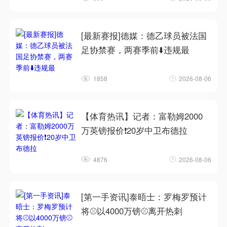
[最新赛报]德媒：德乙球员被法国
足协禁赛，两赛季前⬇️违规最
1858
2026-08-06
【体育热讯】记者：富勒姆2000
万英镑报价❗20岁中卫布德拉
4876
2026-08-06
[第一手资讯]泰晤士：罗梅罗预计
将⚾以4000万镑⚾离开热刺