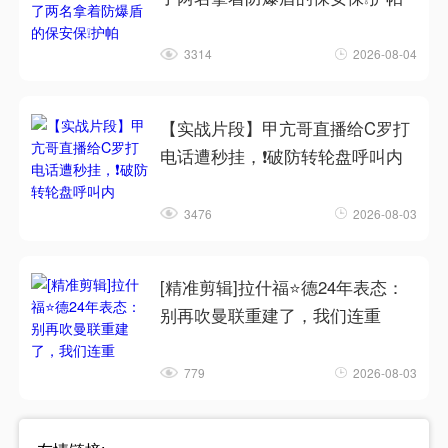
3314
2026-08-04
【实战片段】甲亢哥直播给C罗打
电话遭秒挂，❗破防转轮盘呼叫内
3476
2026-08-03
[精准剪辑]拉什福⭐德24年表态：
别再吹曼联重建了，我们连重
779
2026-08-03