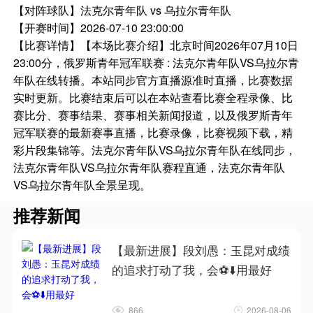
【对阵球队】
法克尔青年队 vs 乌拉尔青年队
【开赛时间】
2026-07-10 23:00:00
【比赛详情】
【本场比赛介绍】北京时间2026年07月10日
23:00分，俄罗斯青年冠军联赛 : 法克尔青年队VS乌拉尔青
年队在线转播。本站同步官方直播源准时直播，比赛数据
实时更新。比赛结束后可以在本站查看比赛全程录像、比
赛比分、赛事结果、赛事相关新闻报道，以及俄罗斯青年
冠军联赛的最新赛事直播，比赛录像，比赛视频下载，精
彩片段集锦等。法克尔青年队VS乌拉尔青年队在线同步，
法克尔青年队VS乌拉尔青年队赛程直通，法克尔青年队
VS乌拉尔青年队全景呈现。
推荐新闻
【最新进展】段刘愚：玉昆对成绩
的追求打动了我，会⚽⬇️用最好
866
2026-08-06