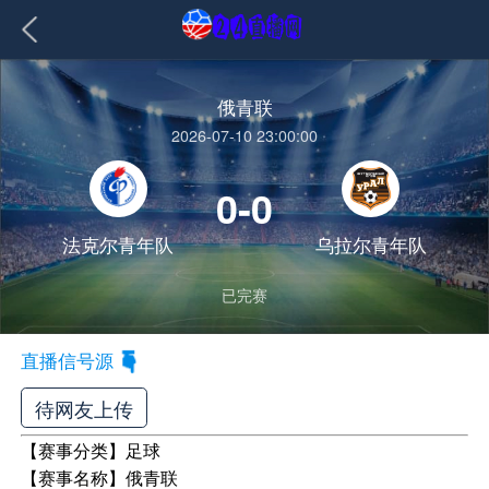
俄青联
2026-07-10 23:00:00
0-0
法克尔青年队
乌拉尔青年队
已完赛
直播信号源
待网友上传
【赛事分类】
足球
【赛事名称】
俄青联