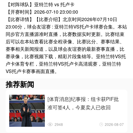
【对阵球队】
亚特兰特 vs 托卢卡
【开赛时间】
2026-07-10 23:00:00
【比赛详情】
【比赛介绍】北京时间2026年07月10日
23:00分，球会友谊赛 : 亚特兰特VS托卢卡球赛合集。本站
同步官方直播源准时直播，比赛数据实时更新。比赛结束
后可以在本站查看比赛全程录像、比赛比分、赛事结果、
赛事相关新闻报道，以及球会友谊赛的最新赛事直播，比
赛录像，比赛视频下载，精彩片段集锦等。亚特兰特VS托
卢卡体育专栏，亚特兰特VS托卢卡高清观赛，亚特兰特
VS托卢卡赛事画面直播。
推荐新闻
[体育消息]纪事报：纽卡获PIF批
准可签4人，今夏卖人已收回
2948
2026-08-07