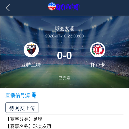
球会友谊
2026-07-10 23:00:00
0-0
亚特兰特
托卢卡
已完赛
直播信号源
待网友上传
【赛事分类】
足球
【赛事名称】
球会友谊