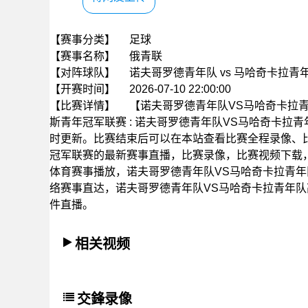
【赛事分类】
足球
【赛事名称】
俄青联
【对阵球队】
诺夫哥罗德青年队 vs 马哈奇卡拉青
【开赛时间】
2026-07-10 22:00:00
【比赛详情】
【诺夫哥罗德青年队VS马哈奇卡拉青年队
斯青年冠军联赛 : 诺夫哥罗德青年队VS马哈奇卡
时更新。比赛结束后可以在本站查看比赛全程录像、
冠军联赛的最新赛事直播，比赛录像，比赛视频下载
体育赛事播放，诺夫哥罗德青年队VS马哈奇卡拉青年
络赛事直达，诺夫哥罗德青年队VS马哈奇卡拉青年队
件直播。
相关视频
交鋒录像