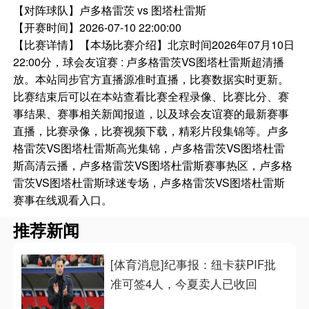
【对阵球队】
卢多格雷茨 vs 图塔杜雷斯
【开赛时间】
2026-07-10 22:00:00
【比赛详情】
【本场比赛介绍】北京时间2026年07月10日
22:00分，球会友谊赛 : 卢多格雷茨VS图塔杜雷斯超清播
放。本站同步官方直播源准时直播，比赛数据实时更新。
比赛结束后可以在本站查看比赛全程录像、比赛比分、赛
事结果、赛事相关新闻报道，以及球会友谊赛的最新赛事
直播，比赛录像，比赛视频下载，精彩片段集锦等。卢多
格雷茨VS图塔杜雷斯高光集锦，卢多格雷茨VS图塔杜雷
斯高清云播，卢多格雷茨VS图塔杜雷斯赛事热区，卢多格
雷茨VS图塔杜雷斯球迷专场，卢多格雷茨VS图塔杜雷斯
赛事在线观看入口。
推荐新闻
[体育消息]纪事报：纽卡获PIF批
准可签4人，今夏卖人已收回