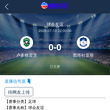
球会友谊
2026-07-10 22:00:00
0-0
卢多格雷茨
图塔杜雷斯
已完赛
直播信号源
待网友上传
【赛事分类】
足球
【赛事名称】
球会友谊