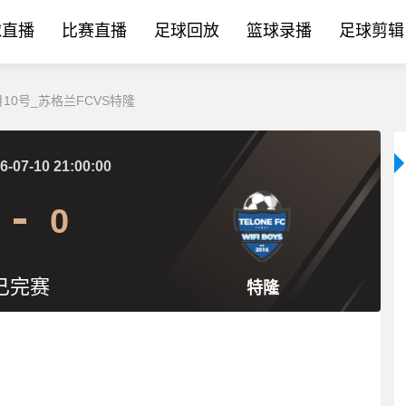
球直播
比赛直播
足球回放
篮球录播
足球剪辑
10号_苏格兰FCVS特隆
6-07-10 21:00:00
0
已完赛
特隆