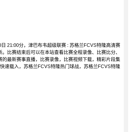
日 21:00分，津巴布韦超级联赛 : 苏格兰FCVS特隆高清赛
新。比赛结束后可以在本站查看比赛全程录像、比赛比分、
赛的最新赛事直播，比赛录像，比赛视频下载，精彩片段集
隆快速载入，苏格兰FCVS特隆热门球战，苏格兰FCVS特隆