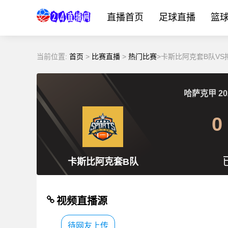
直播首页
足球直播
篮
当前位置:
首页
>
比赛直播
>
热门比赛
>卡斯比阿克套B队VS
哈萨克甲
20
0
卡斯比阿克套B队
视频直播源
待网友上传