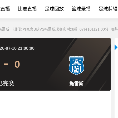
球直播
比赛直播
足球回放
篮球录播
足球剪辑
拖雷斯_卡斯比阿克套B队VS拖雷斯球赛实时观看_07月10日21:00分_哈
26-07-10 21:00:00
0
已完赛
拖雷斯