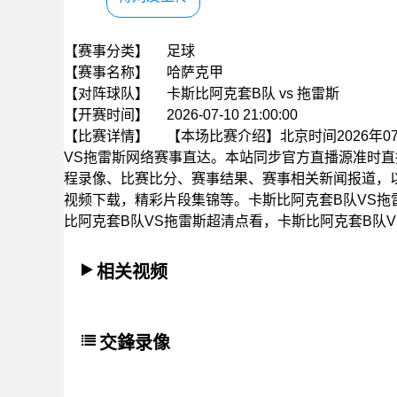
【赛事分类】
足球
【赛事名称】
哈萨克甲
【对阵球队】
卡斯比阿克套B队 vs 拖雷斯
【开赛时间】
2026-07-10 21:00:00
【比赛详情】
【本场比赛介绍】北京时间2026年07
VS拖雷斯网络赛事直达。本站同步官方直播源准时
程录像、比赛比分、赛事结果、赛事相关新闻报道，
视频下载，精彩片段集锦等。卡斯比阿克套B队VS拖
比阿克套B队VS拖雷斯超清点看，卡斯比阿克套B队
相关视频
交鋒录像