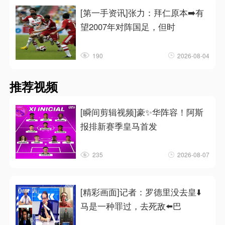
[第一手资讯]张力：拜仁原本➡️有
望2007年对阵国足，但时
190
2026-08-04
推荐视频
[瞬间剪辑视频]豪✨华阵容！阿斯
报排新赛季皇马首发
235
2026-08-07
[精彩画面]记者：罗德里没去皇⬇️
马是一种罪过，去死敌⬅️巴