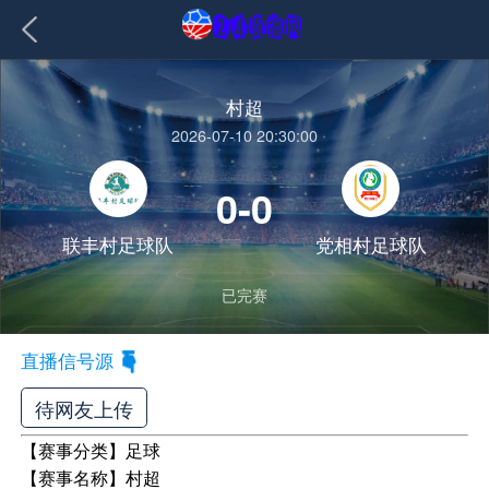
村超
2026-07-10 20:30:00
0-0
联丰村足球队
党相村足球队
已完赛
直播信号源
待网友上传
【赛事分类】
足球
【赛事名称】
村超