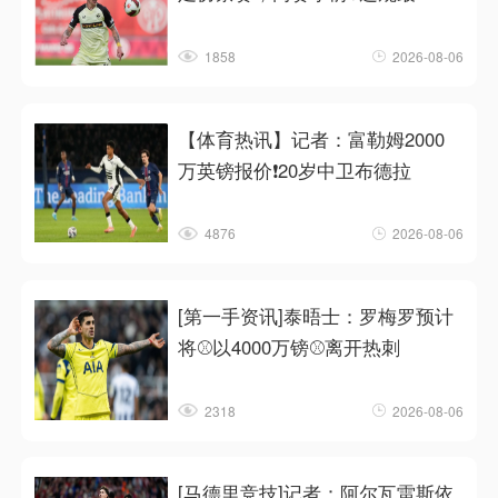
1858
2026-08-06
【体育热讯】记者：富勒姆2000
万英镑报价❗20岁中卫布德拉
4876
2026-08-06
[第一手资讯]泰晤士：罗梅罗预计
将⚾以4000万镑⚾离开热刺
2318
2026-08-06
[马德里竞技]记者：阿尔瓦雷斯依