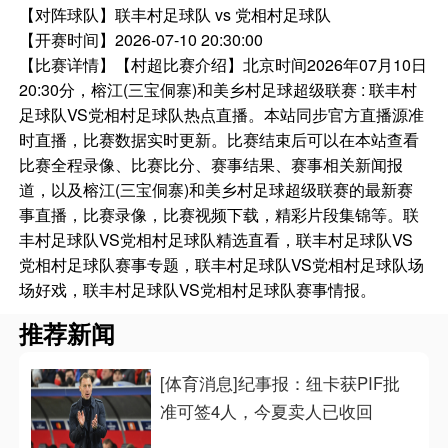
【对阵球队】
联丰村足球队 vs 党相村足球队
【开赛时间】
2026-07-10 20:30:00
【比赛详情】
【村超比赛介绍】北京时间2026年07月10日
20:30分，榕江(三宝侗寨)和美乡村足球超级联赛 : 联丰村
足球队VS党相村足球队热点直播。本站同步官方直播源准
时直播，比赛数据实时更新。比赛结束后可以在本站查看
比赛全程录像、比赛比分、赛事结果、赛事相关新闻报
道，以及榕江(三宝侗寨)和美乡村足球超级联赛的最新赛
事直播，比赛录像，比赛视频下载，精彩片段集锦等。联
丰村足球队VS党相村足球队精选直看，联丰村足球队VS
党相村足球队赛事专题，联丰村足球队VS党相村足球队场
场好戏，联丰村足球队VS党相村足球队赛事情报。
推荐新闻
[体育消息]纪事报：纽卡获PIF批
准可签4人，今夏卖人已收回