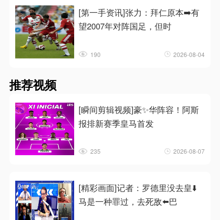
[第一手资讯]张力：拜仁原本➡️有
望2007年对阵国足，但时
190
2026-08-04
推荐视频
[瞬间剪辑视频]豪✨华阵容！阿斯
报排新赛季皇马首发
235
2026-08-07
[精彩画面]记者：罗德里没去皇⬇️
马是一种罪过，去死敌⬅️巴