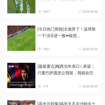
2447
2026-08-06
[今日热门剪辑]太诡异了！这球第
一下❕没✌️进一脸⬅️疑惑，
1837
2026-08-05
[最新赛点]梅西当年亲口✨承诺：
只要巴萨愿意让我留，我就在巴
173
2026-08-05
[高光片段集]搞半天不去沙特去土