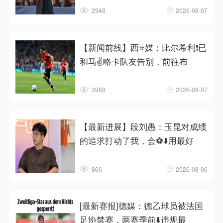
2948
2026-08-07
【新闻前线】西⭐媒：比尔希利❗已
和马✌️略卡队友告别，前往布
3988
2026-08-07
【最新进展】段刘愚：玉昆对成绩
的追求打动了我，会⚽⬇️用最好
866
2026-08-06
[最新赛报]德媒：德乙球员被法国
足协禁赛，两赛季前⬇️违规最