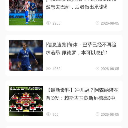
然想去巴萨，后者做出承诺✌️
2955
2026-08-05
[信息速览]每体：巴萨已经不再追
求若昂·佩德罗，本可以总价1
4062
2026-08-05
【最新爆料】冲几冠？阿森纳潜在
首⚾发：赖斯吉马良斯厄德高3中
905
2026-08-05