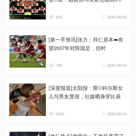
905
2026-08-05
[第一手资讯]张力：拜仁原本➡️有
望2007年对阵国足，但时
190
2026-08-04
[深度报道]太阳报：斯⚾科尔斯女
儿与男友度假，社媒晒身穿比基
3340
2026-08-04