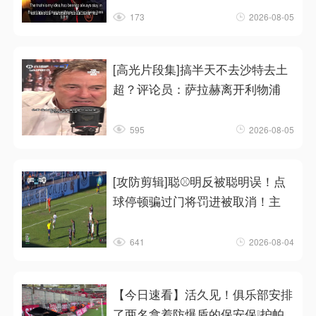
173
2026-08-05
[高光片段集]搞半天不去沙特去土
超？评论员：萨拉赫离开利物浦
595
2026-08-05
[攻防剪辑]聪⚾明反被聪明误！点
球停顿骗过门将罚进被取消！主
641
2026-08-04
【今日速看】活久见！俱乐部安排
了两名拿着防爆盾的保安保❕护帕