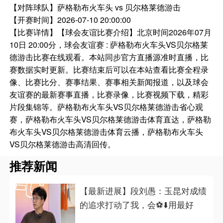
【对阵球队】
萨格勒布火车头 vs 贝尔格莱德游击
【开赛时间】
2026-07-10 20:00:00
【比赛详情】
【球会友谊比赛介绍】北京时间2026年07月
10日 20:00分，球会友谊赛 : 萨格勒布火车头VS贝尔格莱
德游击比赛在线观看。本站同步官方直播源准时直播，比
赛数据实时更新。比赛结束后可以在本站查看比赛全程录
像、比赛比分、赛事结果、赛事相关新闻报道，以及球会
友谊赛的最新赛事直播，比赛录像，比赛视频下载，精彩
片段集锦等。萨格勒布火车头VS贝尔格莱德游击省心观
赛，萨格勒布火车头VS贝尔格莱德游击体育直达，萨格勒
布火车头VS贝尔格莱德游击体育云播，萨格勒布火车头
VS贝尔格莱德游击高清回传。
推荐新闻
【最新进展】段刘愚：玉昆对成绩
的追求打动了我，会⚽⬇️用最好