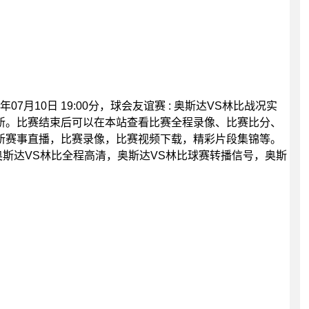
7月10日 19:00分，球会友谊赛 : 奥斯达VS林比战况实
新。比赛结束后可以在本站查看比赛全程录像、比赛比分、
新赛事直播，比赛录像，比赛视频下载，精彩片段集锦等。
奥斯达VS林比全程高清，奥斯达VS林比球赛转播信号，奥斯