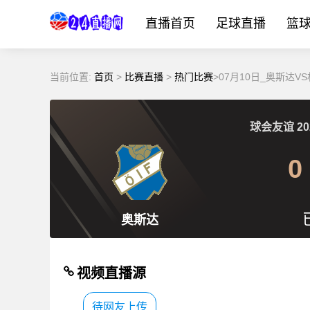
直播首页
足球直播
篮
当前位置:
首页
>
比赛直播
>
热门比赛
>07月10日_奥斯达
球会友谊
20
0
奥斯达
视频直播源
待网友上传