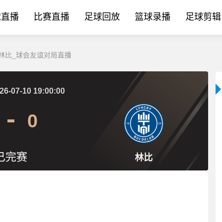
球直播
比赛直播
足球回放
篮球录播
足球剪辑
VS林比_球会友谊对局直播
26-07-10 19:00:00
0
已完赛
林比