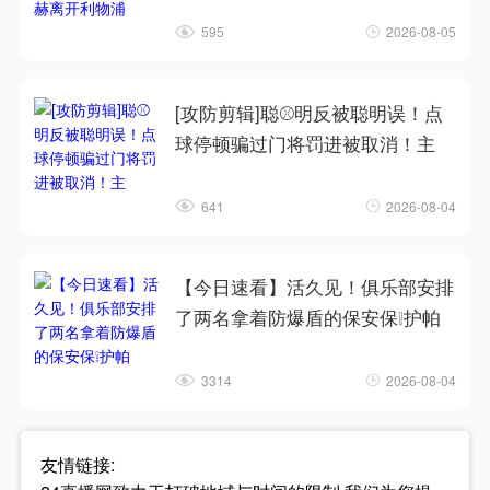
595
2026-08-05
[攻防剪辑]聪⚾明反被聪明误！点
球停顿骗过门将罚进被取消！主
641
2026-08-04
【今日速看】活久见！俱乐部安排
了两名拿着防爆盾的保安保❕护帕
3314
2026-08-04
友情链接: