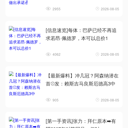
2955
2026-08-05
[信息速览]每体：巴萨已经不再追
求若昂·佩德罗，本可以总价1
4062
2026-08-05
【最新爆料】冲几冠？阿森纳潜在
首⚾发：赖斯吉马良斯厄德高3中
905
2026-08-05
[第一手资讯]张力：拜仁原本➡️有