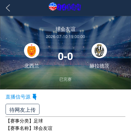
球会友谊
2026-07-10 19:00:00
0-0
北西兰
赫拉德茨
已完赛
直播信号源
待网友上传
【赛事分类】
足球
【赛事名称】
球会友谊