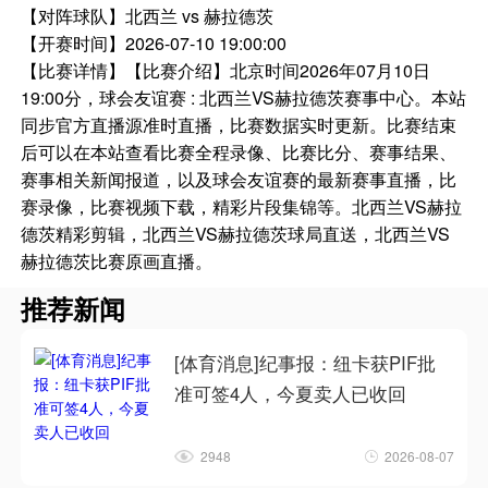
【对阵球队】
北西兰 vs 赫拉德茨
【开赛时间】
2026-07-10 19:00:00
【比赛详情】
【比赛介绍】北京时间2026年07月10日
19:00分，球会友谊赛 : 北西兰VS赫拉德茨赛事中心。本站
同步官方直播源准时直播，比赛数据实时更新。比赛结束
后可以在本站查看比赛全程录像、比赛比分、赛事结果、
赛事相关新闻报道，以及球会友谊赛的最新赛事直播，比
赛录像，比赛视频下载，精彩片段集锦等。北西兰VS赫拉
德茨精彩剪辑，北西兰VS赫拉德茨球局直送，北西兰VS
赫拉德茨比赛原画直播。
推荐新闻
[体育消息]纪事报：纽卡获PIF批
准可签4人，今夏卖人已收回
2948
2026-08-07