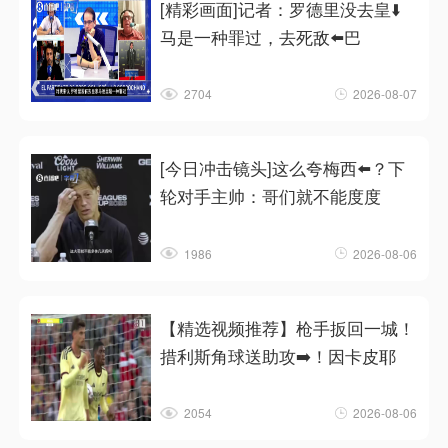
[精彩画面]记者：罗德里没去皇⬇️
马是一种罪过，去死敌⬅️巴
2704
2026-08-07
[今日冲击镜头]这么夸梅西⬅️？下
轮对手主帅：哥们就不能度度
1986
2026-08-06
【精选视频推荐】枪手扳回一城！
措利斯角球送助攻➡️！因卡皮耶
2054
2026-08-06