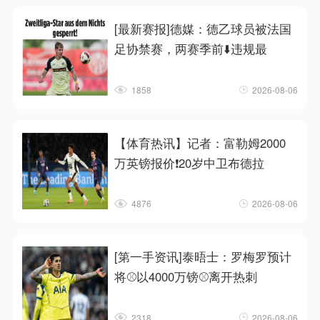
[最新赛报]德媒：德乙球员被法国
足协禁赛，两赛季前⬇️违规最
1858
2026-08-06
【体育热讯】记者：富勒姆2000
万英镑报价❗20岁中卫布德拉
4876
2026-08-06
[第一手资讯]泰晤士：罗梅罗预计
将⚾以4000万镑⚾离开热刺
2318
2026-08-06