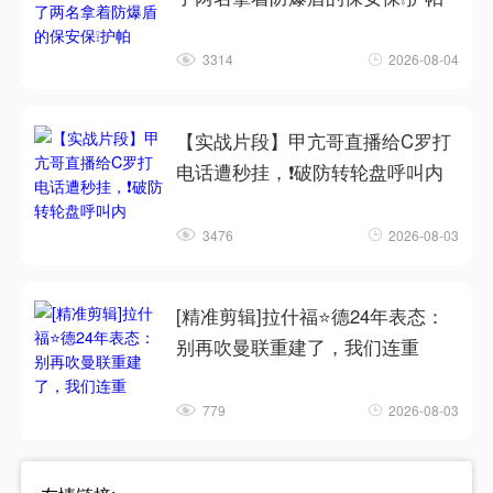
3314
2026-08-04
【实战片段】甲亢哥直播给C罗打
电话遭秒挂，❗破防转轮盘呼叫内
3476
2026-08-03
[精准剪辑]拉什福⭐德24年表态：
别再吹曼联重建了，我们连重
779
2026-08-03