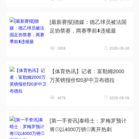
[最新赛报]德媒：德乙球员被法国
足协禁赛，两赛季前⬇️违规最
1858
2026-08-06
【体育热讯】记者：富勒姆2000
万英镑报价❗20岁中卫布德拉
4876
2026-08-06
[第一手资讯]泰晤士：罗梅罗预计
将⚾以4000万镑⚾离开热刺