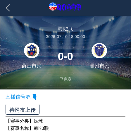
韩K3联
2026-07-10 18:00:00
0-0
蔚山市民
骊州市民
已完赛
直播信号源
待网友上传
【赛事分类】
足球
【赛事名称】
韩K3联