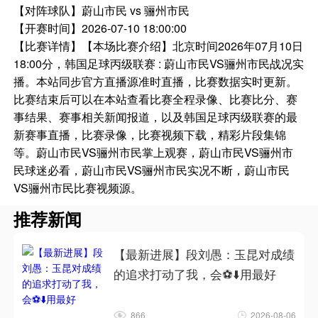
【对阵球队】
蔚山市民 vs 骊州市民
【开赛时间】
2026-07-10 18:00:00
【比赛详情】
【本场比赛介绍】北京时间2026年07月10日
18:00分，韩国足球丙级联赛 : 蔚山市民VS骊州市民战况实
播。本站同步官方直播源准时直播，比赛数据实时更新。
比赛结束后可以在本站查看比赛全程录像、比赛比分、赛
事结果、赛事相关新闻报道，以及韩国足球丙级联赛的最
新赛事直播，比赛录像，比赛视频下载，精彩片段集锦
等。蔚山市民VS骊州市民掌上观赛，蔚山市民VS骊州市
民球迷必看，蔚山市民VS骊州市民实况不断，蔚山市民
VS骊州市民比赛视频源。
推荐新闻
【最新进展】段刘愚：玉昆对成绩
的追求打动了我，会⚽⬇️用最好
866
2026-08-06