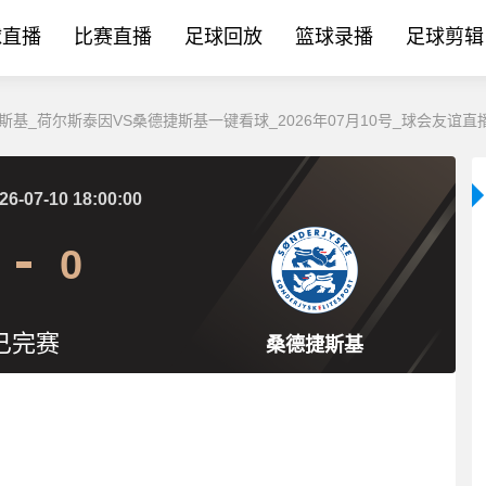
球直播
比赛直播
足球回放
篮球录播
足球剪辑
斯基_荷尔斯泰因VS桑德捷斯基一键看球_2026年07月10号_球会友谊直
26-07-10 18:00:00
0
已完赛
桑德捷斯基