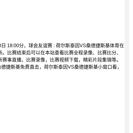
0日 18:00分，球会友谊赛 : 荷尔斯泰因VS桑德捷斯基体育在
新。比赛结束后可以在本站查看比赛全程录像、比赛比分、
新赛事直播，比赛录像，比赛视频下载，精彩片段集锦等。
桑德捷斯基免费直击，荷尔斯泰因VS桑德捷斯基小窗口看，