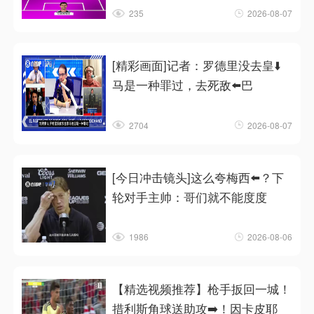
235
2026-08-07
[精彩画面]记者：罗德里没去皇⬇️
马是一种罪过，去死敌⬅️巴
2704
2026-08-07
[今日冲击镜头]这么夸梅西⬅️？下
轮对手主帅：哥们就不能度度
1986
2026-08-06
【精选视频推荐】枪手扳回一城！
措利斯角球送助攻➡️！因卡皮耶