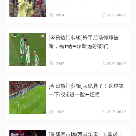
2054
2026-08-06
[今日热门剪辑]枪手后场传球被
断，福⬆️纳⬅️尔斯远射破❕门
2447
2026-08-06
[今日热门剪辑]太诡异了！这球第
一下❕没✌️进一脸⬅️疑惑，
1837
2026-08-05
[最新赛点]梅西当年亲口✨承诺：