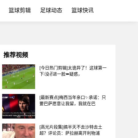
篮球剪辑
足球动态
篮球快讯
推荐视频
[今日热门剪辑]太诡异了！这球第一
下❕没✌️进一脸⬅️疑惑，
[最新赛点]梅西当年亲口✨承诺：只
要巴萨愿意让我留，我就在巴
[高光片段集]搞半天不去沙特去土
超？评论员：萨拉赫离开利物浦