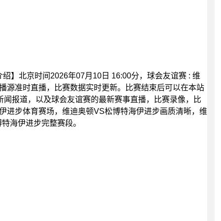
北京时间2026年07月10日 16:00分，球会友谊赛 : 维
直播源准时直播，比赛数据实时更新。比赛结束后可以在本站
新闻报道，以及球会友谊赛的最新赛事直播，比赛录像，比
伊进步体育赛场，维迪奥顿VS松博特海伊进步画质清晰，维
博特海伊进步完整赛段。