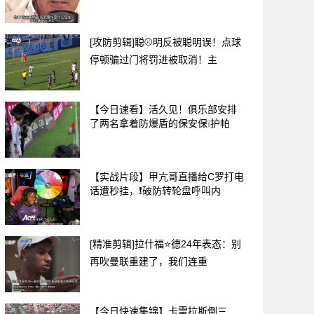
[攻防剪辑]聪⚾明反被聪明误！点球
停顿骗过门将罚进被取消！主
【今日速看】活久见！俱乐部安排
了两名拿着防爆盾的保安保❕护帕
【实战片段】甲亢哥直播给C罗打电
话遭秒挂，❗破防转轮盘呼叫内
[精准剪辑]拉什福⭐德24年表态：别
再吹曼联重建了，我们连重
【今日快速集锦】卡雷拉斯倒三