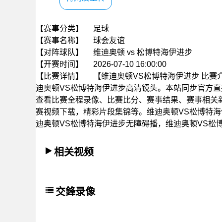
【赛事分类】
足球
【赛事名称】
球会友谊
【对阵球队】
维迪奥顿 vs 松博特海伊进步
【开赛时间】
2026-07-10 16:00:00
【比赛详情】
【维迪奥顿VS松博特海伊进步 比赛介绍】
迪奥顿VS松博特海伊进步高清镜头。本站同步官方
查看比赛全程录像、比赛比分、赛事结果、赛事相关
赛视频下载，精彩片段集锦等。维迪奥顿VS松博特海
迪奥顿VS松博特海伊进步无障碍播，维迪奥顿VS松
相关视频
交鋒录像