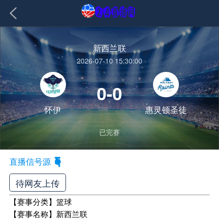
新西兰联
2026-07-10 15:30:00
0-0
怀伊
惠灵顿圣徒
已完赛
直播信号源
待网友上传
【赛事分类】
篮球
【赛事名称】
新西兰联