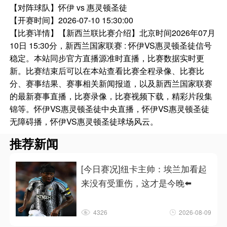
【对阵球队】
怀伊 vs 惠灵顿圣徒
【开赛时间】
2026-07-10 15:30:00
【比赛详情】
【新西兰联比赛介绍】北京时间2026年07月
10日 15:30分，新西兰国家联赛 : 怀伊VS惠灵顿圣徒信号
稳定。本站同步官方直播源准时直播，比赛数据实时更
新。比赛结束后可以在本站查看比赛全程录像、比赛比
分、赛事结果、赛事相关新闻报道，以及新西兰国家联赛
的最新赛事直播，比赛录像，比赛视频下载，精彩片段集
锦等。怀伊VS惠灵顿圣徒中央直播，怀伊VS惠灵顿圣徒
无障碍播，怀伊VS惠灵顿圣徒球场风云。
推荐新闻
[今日赛况]纽卡主帅：埃兰加看起
来没有受重伤，这才是今晚⬅️
4326
2026-08-09