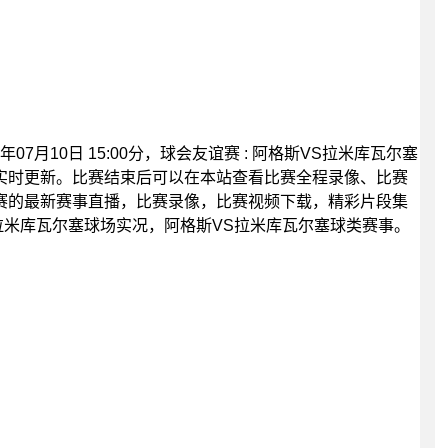
07月10日 15:00分，球会友谊赛 : 阿格斯VS拉米库瓦尔塞
实时更新。比赛结束后可以在本站查看比赛全程录像、比赛
赛的最新赛事直播，比赛录像，比赛视频下载，精彩片段集
拉米库瓦尔塞球场实况，阿格斯VS拉米库瓦尔塞球类赛事。