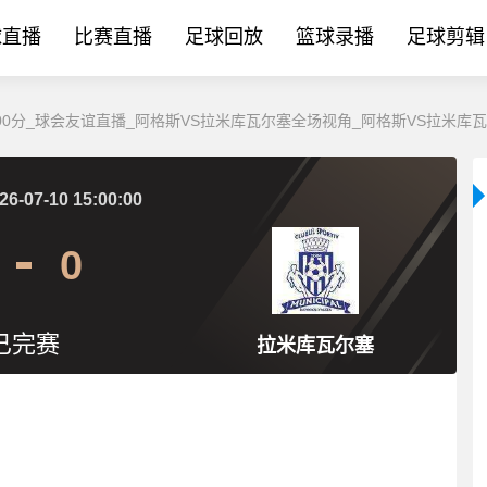
球直播
比赛直播
足球回放
篮球录播
足球剪辑
15:00分_球会友谊直播_阿格斯VS拉米库瓦尔塞全场视角_阿格斯VS拉米库
26-07-10 15:00:00
0
已完赛
拉米库瓦尔塞