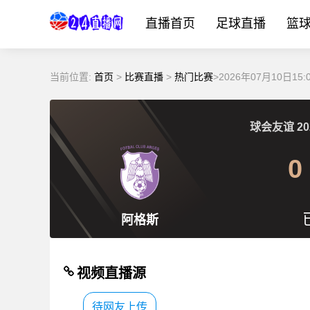
直播首页
足球直播
篮
当前位置:
首页
>
比赛直播
>
热门比赛
>2026年07月10日
球会友谊
20
0
阿格斯
视频直播源
待网友上传