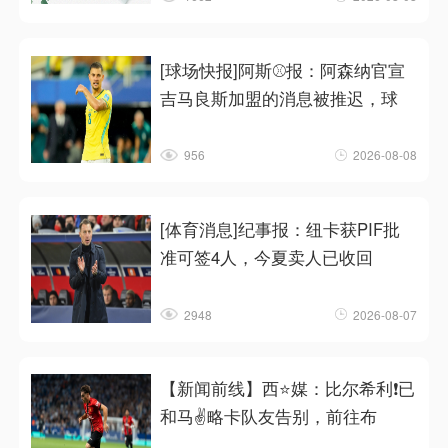
[球场快报]阿斯⚾报：阿森纳官宣
吉马良斯加盟的消息被推迟，球
956
2026-08-08
[体育消息]纪事报：纽卡获PIF批
准可签4人，今夏卖人已收回
2948
2026-08-07
【新闻前线】西⭐媒：比尔希利❗已
和马✌️略卡队友告别，前往布