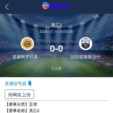
美乙2
2026-07-10 09:00:00
0-0
皇家科罗拉多狐狸
法拉提隆斯拉什
已完赛
直播信号源
待网友上传
【赛事分类】
足球
【赛事名称】
美乙2