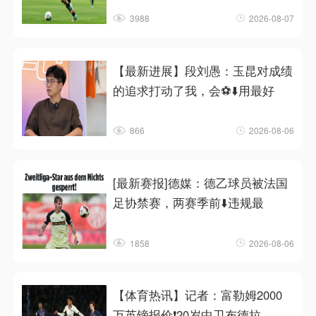
3988
2026-08-07
【最新进展】段刘愚：玉昆对成绩
的追求打动了我，会⚽⬇️用最好
866
2026-08-06
[最新赛报]德媒：德乙球员被法国
足协禁赛，两赛季前⬇️违规最
1858
2026-08-06
【体育热讯】记者：富勒姆2000
万英镑报价❗20岁中卫布德拉