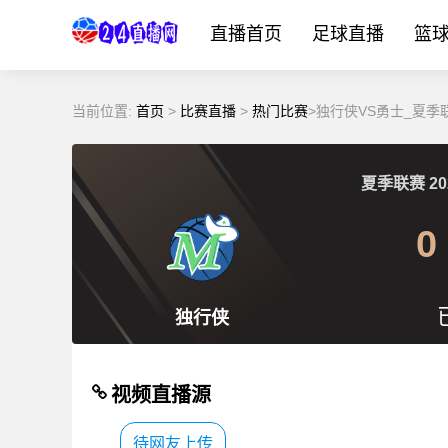
直播首页
足球直播
篮
当前位置:
首页
>
比赛直播
>
热门比赛
>独行侠VS勇士_夏季联
夏季联赛
20
0
独行侠
视频直播源
待网友上传