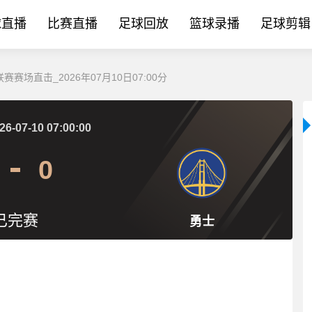
球直播
比赛直播
足球回放
篮球录播
足球剪辑
赛赛场直击_2026年07月10日07:00分
26-07-10 07:00:00
0
已完赛
勇士