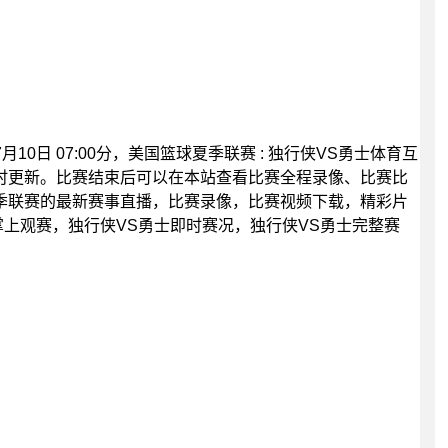
月10日 07:00分，美国篮球夏季联赛 : 独行侠VS勇士体育互
时更新。比赛结束后可以在本站查看比赛全程录像、比赛比
季联赛的最新赛事直播，比赛录像，比赛视频下载，精彩片
掌上观赛，独行侠VS勇士即时赛况，独行侠VS勇士完整赛