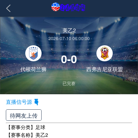
美乙2
2026-07-10 06:00:00
0-0
代顿荷兰狮
西弗吉尼亚联盟
已完赛
直播信号源
待网友上传
【赛事分类】
足球
【赛事名称】
美乙2