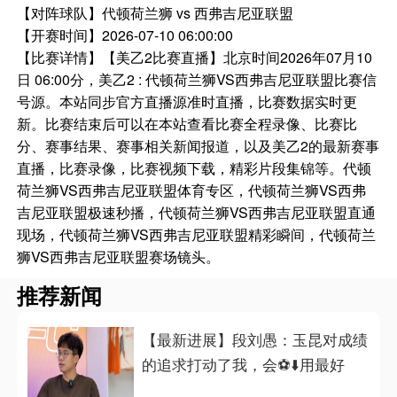
【对阵球队】
代顿荷兰狮 vs 西弗吉尼亚联盟
【开赛时间】
2026-07-10 06:00:00
【比赛详情】
【美乙2比赛直播】北京时间2026年07月10
日 06:00分，美乙2 : 代顿荷兰狮VS西弗吉尼亚联盟比赛信
号源。本站同步官方直播源准时直播，比赛数据实时更
新。比赛结束后可以在本站查看比赛全程录像、比赛比
分、赛事结果、赛事相关新闻报道，以及美乙2的最新赛事
直播，比赛录像，比赛视频下载，精彩片段集锦等。代顿
荷兰狮VS西弗吉尼亚联盟体育专区，代顿荷兰狮VS西弗
吉尼亚联盟极速秒播，代顿荷兰狮VS西弗吉尼亚联盟直通
现场，代顿荷兰狮VS西弗吉尼亚联盟精彩瞬间，代顿荷兰
狮VS西弗吉尼亚联盟赛场镜头。
推荐新闻
【最新进展】段刘愚：玉昆对成绩
的追求打动了我，会⚽⬇️用最好