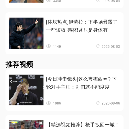
3340
2026-08-04
[体坛热点]伊劳拉：下半场暴露了
一些短板 弗林❗蓬只是身体有
1149
2026-08-03
推荐视频
[今日冲击镜头]这么夸梅西⬅️？下
轮对手主帅：哥们就不能度度
1986
2026-08-06
【精选视频推荐】枪手扳回一城！