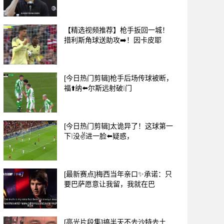
【精选视频推荐】枪手扳回一城！
措利斯角球送助攻➡️！因卡皮耶
[今日热门剪辑]枪手后场传球被断，
福⬆️纳⬅️尔斯远射破❕门
[今日热门剪辑]太诡异了！这球第一
下❕没✌️进一脸⬅️疑惑，
[最新赛点]梅西当年亲口✨承诺：只
要巴萨愿意让我留，我就在巴
[高光片段集]搞半天不去沙特去土