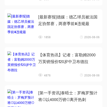
[最新赛报]德媒：德乙球员被法国
足协禁赛，两赛季前⬇️违规最
1858
2026-08-06
【体育热讯】记者：富勒姆2000
万英镑报价❗20岁中卫布德拉
4876
2026-08-06
[第一手资讯]泰晤士：罗梅罗预计
将⚾以4000万镑⚾离开热刺