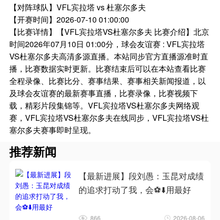
【对阵球队】
VFL宾拉塔 vs 杜塞尔多夫
【开赛时间】
2026-07-10 01:00:00
【比赛详情】
【VFL宾拉塔VS杜塞尔多夫 比赛介绍】北京
时间2026年07月10日 01:00分，球会友谊赛 : VFL宾拉塔
VS杜塞尔多夫高清多源直播。本站同步官方直播源准时直
播，比赛数据实时更新。比赛结束后可以在本站查看比赛
全程录像、比赛比分、赛事结果、赛事相关新闻报道，以
及球会友谊赛的最新赛事直播，比赛录像，比赛视频下
载，精彩片段集锦等。VFL宾拉塔VS杜塞尔多夫网络观
赛，VFL宾拉塔VS杜塞尔多夫在线同步，VFL宾拉塔VS杜
塞尔多夫赛事即时呈现。
推荐新闻
【最新进展】段刘愚：玉昆对成绩
的追求打动了我，会⚽⬇️用最好
866
2026-08-06