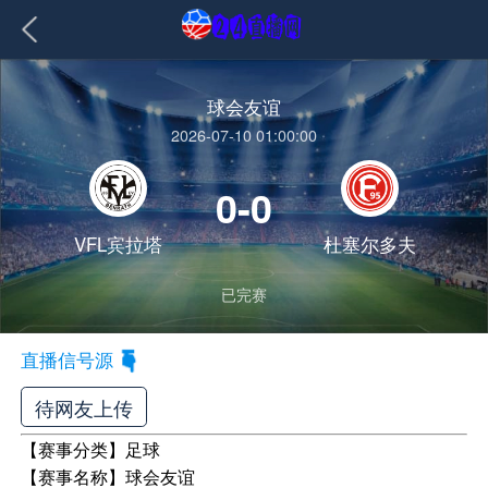
球会友谊
2026-07-10 01:00:00
0-0
VFL宾拉塔
杜塞尔多夫
已完赛
直播信号源
待网友上传
【赛事分类】
足球
【赛事名称】
球会友谊