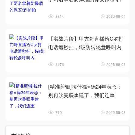
3314
2026-08-04
【实战片段】甲亢哥直播给C罗打
电话遭秒挂，❗破防转轮盘呼叫内
3476
2026-08-03
[精准剪辑]拉什福⭐德24年表态：
别再吹曼联重建了，我们连重
779
2026-08-03