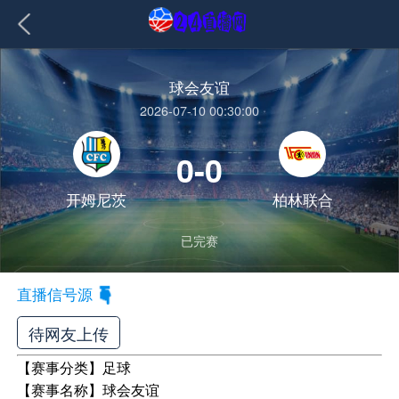
球会友谊
2026-07-10 00:30:00
0-0
开姆尼茨
柏林联合
已完赛
直播信号源
待网友上传
【赛事分类】
足球
【赛事名称】
球会友谊