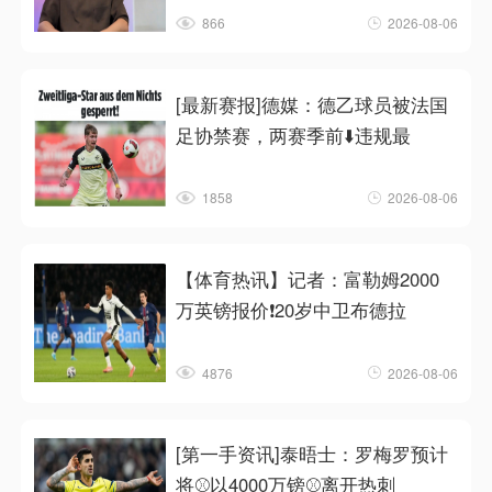
866
2026-08-06
[最新赛报]德媒：德乙球员被法国
足协禁赛，两赛季前⬇️违规最
1858
2026-08-06
【体育热讯】记者：富勒姆2000
万英镑报价❗20岁中卫布德拉
4876
2026-08-06
[第一手资讯]泰晤士：罗梅罗预计
将⚾以4000万镑⚾离开热刺