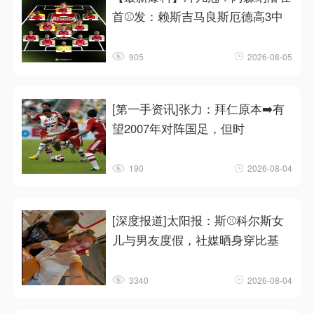
首⚾发：赖斯吉马良斯厄德高3中
905
2026-08-05
[第一手资讯]张力：拜仁原本➡️有
望2007年对阵国足，但时
190
2026-08-04
[深度报道]太阳报：斯⚾科尔斯女
儿与男友度假，社媒晒身穿比基
3340
2026-08-04