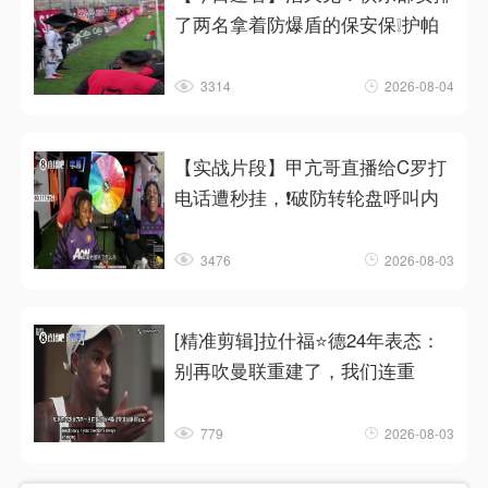
了两名拿着防爆盾的保安保❕护帕
3314
2026-08-04
【实战片段】甲亢哥直播给C罗打
电话遭秒挂，❗破防转轮盘呼叫内
3476
2026-08-03
[精准剪辑]拉什福⭐德24年表态：
别再吹曼联重建了，我们连重
779
2026-08-03